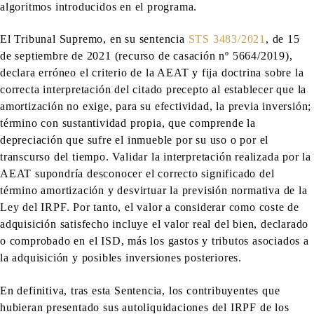
algoritmos introducidos en el programa.
El Tribunal Supremo, en su sentencia
STS 3483/2021
, de 15
de septiembre de 2021 (recurso de casación nº 5664/2019),
declara erróneo el criterio de la AEAT y fija doctrina sobre la
correcta interpretación del citado precepto al establecer que la
amortización no exige, para su efectividad, la previa inversión;
término con sustantividad propia, que comprende la
depreciación que sufre el inmueble por su uso o por el
transcurso del tiempo. Validar la interpretación realizada por la
AEAT supondría desconocer el correcto significado del
término amortización y desvirtuar la previsión normativa de la
Ley del IRPF. Por tanto, el valor a considerar como coste de
adquisición satisfecho incluye el valor real del bien, declarado
o comprobado en el ISD, más los gastos y tributos asociados a
la adquisición y posibles inversiones posteriores.
En definitiva, tras esta Sentencia, los contribuyentes que
hubieran presentado sus autoliquidaciones del IRPF de los