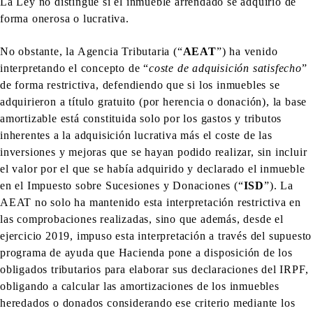
La Ley no distingue si el inmueble arrendado se adquirió de
forma onerosa o lucrativa.
No obstante, la Agencia Tributaria (“
AEAT
”) ha venido
interpretando el concepto de “
coste de adquisición satisfecho
”
de forma restrictiva, defendiendo que si los inmuebles se
adquirieron a título gratuito (por herencia o donación), la base
amortizable está constituida solo por los gastos y tributos
inherentes a la adquisición lucrativa más el coste de las
inversiones y mejoras que se hayan podido realizar, sin incluir
el valor por el que se había adquirido y declarado el inmueble
en el Impuesto sobre Sucesiones y Donaciones (“
ISD
”). La
AEAT no solo ha mantenido esta interpretación restrictiva en
las comprobaciones realizadas, sino que además, desde el
ejercicio 2019, impuso esta interpretación a través del supuesto
programa de ayuda que Hacienda pone a disposición de los
obligados tributarios para elaborar sus declaraciones del IRPF,
obligando a calcular las amortizaciones de los inmuebles
heredados o donados considerando ese criterio mediante los