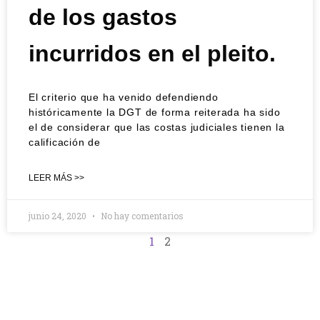
de los gastos
incurridos en el pleito.
El criterio que ha venido defendiendo
históricamente la DGT de forma reiterada ha sido
el de considerar que las costas judiciales tienen la
calificación de
LEER MÁS >>
junio 24, 2020
No hay comentarios
1
2