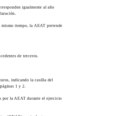
corresponden igualmente al año
claración.
 al mismo tiempo, la AEAT pretende
cedentes de terceros.
uros, indicando la casilla del
páginas 1 y 2.
s por la AEAT durante el ejercicio