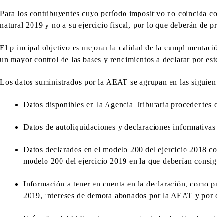
Para los contribuyentes cuyo período impositivo no coincida con
natural 2019 y no a su ejercicio fiscal, por lo que deberán de pr
El principal objetivo es mejorar la calidad de la cumplimentac
un mayor control de las bases y rendimientos a declarar por est
Los datos suministrados por la AEAT se agrupan en las siguient
Datos disponibles en la Agencia Tributaria procedentes d
Datos de autoliquidaciones y declaraciones informativas
Datos declarados en el modelo 200 del ejercicio 2018 cor
modelo 200 del ejercicio 2019 en la que deberían consign
Información a tener en cuenta en la declaración, como pu
2019, intereses de demora abonados por la AEAT y por o