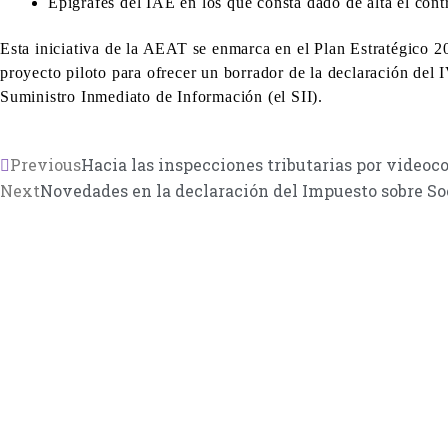
Epígrafes del IAE en los que consta dado de alta el co
Esta iniciativa de la AEAT se enmarca en el Plan Estratégico 20
proyecto piloto para ofrecer un borrador de la declaración del 
Suministro Inmediato de Información (el SII).
Previous
Hacia las inspecciones tributarias por videoc
Next
Novedades en la declaración del Impuesto sobre Soc