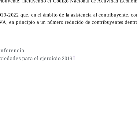
ntribuyente, incluyendo el Código Nacional de Actividad Econ
19-2022 que, en el ámbito de la asistencia al contribuyente, co
IVA, en principio a un número reducido de contribuyentes dentro 
onferencia
iedades para el ejercicio 2019