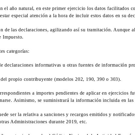
 el año natural, en este primer ejercicio los datos facilitados 
estar especial atención a la hora de incluir estos datos en su de
ión de las declaraciones, agilizando así su tramitación. Aunque
e Impuesto.
es categorías:
e declaraciones informativas u otras fuentes de información pro
 del propio contribuyente (modelos 202, 190, 390 o 303).
respondientes a importes pendientes de aplicar en ejercicios fut
arse. Asimismo, se suministrará la información incluida en las 
ede ser la relativa a sanciones y recargos emitidos y notificado
tras Administraciones durante 2019, etc.