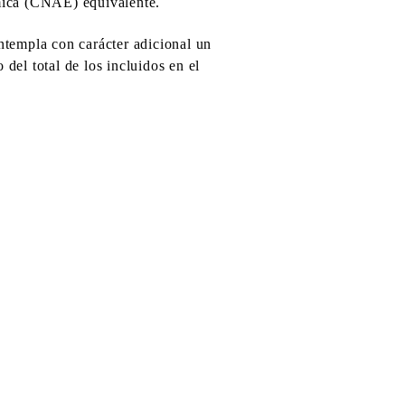
ómica (CNAE) equivalente.
ntempla con carácter adicional un
del total de los incluidos en el