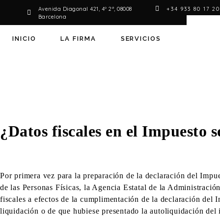
Avenida Diagonal 421, 4º 2ª, 08008
+34 933 80 17 2
Barcelona
INICIO
LA FIRMA
SERVICIOS
¿Datos fiscales en el Impuesto 
Por primera vez para la preparación de la declaración del Impu
de las Personas Físicas, la Agencia Estatal de la Administración
fiscales a efectos de la cumplimentación de la declaración del 
liquidación o de que hubiese presentado la autoliquidación del 