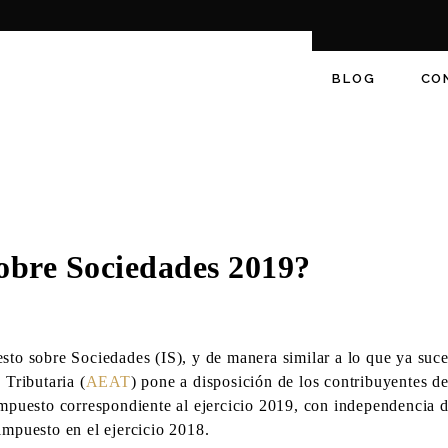
0
BLOG
CO
sobre Sociedades 2019?
esto sobre Sociedades (IS), y de manera similar a lo que ya suc
 Tributaria (
AEAT
) pone a disposición de los contribuyentes d
Impuesto correspondiente al ejercicio 2019, con independencia d
impuesto en el ejercicio 2018.